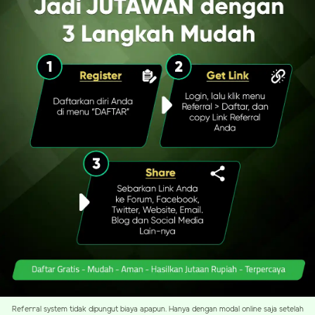
Referral system tidak dipungut biaya apapun. Hanya dengan modal online saja setelah