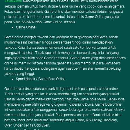
Asianwin88
akan menjelaskan Jenis Game Online untuk memudahkan kalian
sebagai pemain untuk memilih tipe Game online yang cocok dan kalian gemari.
Fokus dan mengenal jenis Game online akan membantu kalian lebih menguasai
pola serta trick sistem game tersebut. Inilah Jenis Game Online yang ada
pada Situs ASIANWIN88 Game Online Terbaik.
Game Online
Game online menjadi favorit dan kegemaran di golongan penGame sebab
mudahnya saat bermain hingga persentase tinggi dalam mendapatkan
jackpot. Kalian hanya butuh memencet salah satu tombol yaitu spin untuk
mengawali taruhan. Tidak lupa untuk mengatur berapa banyak jumlah yang
ingin dipertaruhkan pada Game tersebut. Game Online yang dimainkan secara
online ini memiliki sistem random generate yang membuat para Gameters
harus dapat menguasai pola game agar saat bermain akan memiliki peluang
jackpot yang tinggi.
Sportsbook / Game Bola Online
Game bola online sudah lama sekali digemari oleh para pecinta bola online,
Tidak sedikit yang bertaruh untuk mendukung tim sepak bola yang disukai.
Saat ini kalian dapat melakukan betting / taruhan Game bola online. Sepak bola
merupakan game olahraga yang digemari dipenjuru Dunia. Game bola online
ini kami sediakan untuk penggemar sepak bola agar bisa melimpahkan hobinya
dan mendukung tim yang disukai. Pada permainan sportsBook ini kalian bisa
bet atau berGame mulai dari menduga angka Game, Mix Parlay, Handicap,
Over Under serta Odd Even.