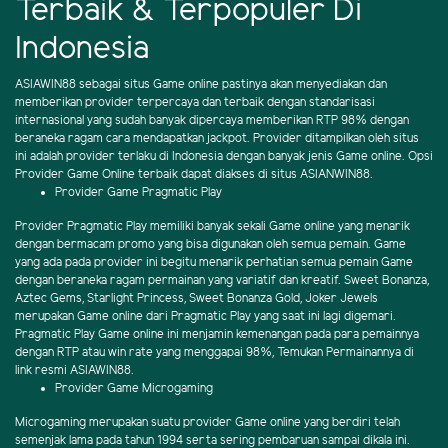
Terbaik & Terpopuler Di
Indonesia
ASIAWIN88 sebagai situs Game online pastinya akan menyediakan dan
memberikan provider terpercaya dan terbaik dengan standarisasi
internasional yang sudah banyak dipercaya memberikan RTP 98% dengan
beraneka ragam cara mendapatkan jackpot. Provider ditampilkan oleh situs
ini adalah provider terlaku di Indonesia dengan banyak jenis Game online. Opsi
Provider Game Online terbaik dapat diakses di situs ASIANWIN88.
Provider Game Pragmatic Play
Provider Pragmatic Play memiliki banyak sekali Game online yang menarik
dengan bermacam promo yang bisa digunakan oleh semua pemain. Game
yang ada pada provider ini begitu menarik perhatian semua pemain Game
dengan beraneka ragam permainan yang variatif dan kreatif. Sweet Bonanza,
Aztec Gems, Starlight Princess, Sweet Bonanza Gold, Joker Jewels
merupakan Game online dari Pragmatic Play yang saat ini lagi digemari.
Pragmatic Play Game online ini menjamin kemenangan pada para pemainnya
dengan RTP atau win rate yang menggapai 98%, Temukan Permainannya di
link resmi ASIAWIN88.
Provider Game Microgaming
Microgaming merupakan suatu provider Game online yang berdiri telah
semenjak lama pada tahun 1994 serta sering pembaruan sampai dikala ini.