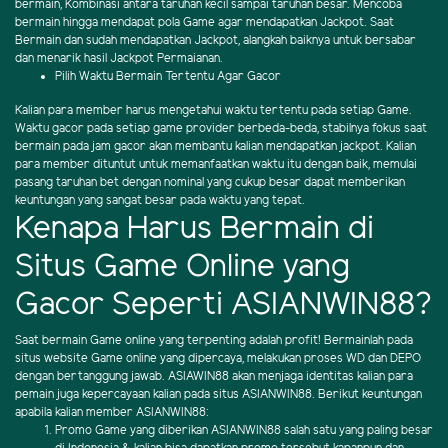
bermain, Kombinasi antara taruhan kecil sampai taruhan besar. Mencoba
bermain hingga mendapat pola Game agar mendapatkan Jackpot. Saat
Bermain dan sudah mendapatkan Jackpot, alangkah baiknya untuk bersabar
dan menarik hasil Jackpot Permaianan.
Pilih Waktu Bermain Tertentu Agar Gacor
Kalian para member harus mengetahui waktu tertentu pada setiap Game.
Waktu gacor pada setiap game provider berbeda-beda, stabilnya fokus saat
bermain pada jam gacor akan membantu kalian mendapatkan jackpot. Kalian
para member dituntut untuk memanfaatkan waktu itu dengan baik, memulai
pasang taruhan bet dengan nominal yang cukup besar dapat memberikan
keuntungan yang sangat besar pada waktu yang tepat.
Kenapa Harus Bermain di
Situs Game Online yang
Gacor Seperti ASIANWIN88?
Saat bermain Game online yang terpenting adalah profit! Bermainlah pada
situs website Game online yang dipercaya, melakukan proses WD dan DEPO
dengan bertanggung jawab. ASIAWIN88 akan menjaga identitas kalian para
pemain juga kepercayaan kalian pada situs ASIANWIN88. Berikut keuntungan
apabila kalian member ASIANWIN88:
Promo Game yang diberikan ASIANWIN88 salah satu yang paling besar