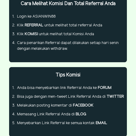
Cara Melihat Komisi Dan Total Referral Anda
1.
Login ke ASIANWIN88
2.
Klik
REFERRAL
untuk melihat total referral Anda
3.
Klik
KOMISI
untuk melihat total Komisi Anda
4.
Cara penarikan Referral dapat dilakukan setiap hari senin
dengan melakukan withdraw.
Tips Komisi
1.
Anda bisa menyebarkan link Referral Anda ke
FORUM
2.
Bisa juga dengan men-tweet Link Referral Anda di
TWITTER
3.
Melakukan posting komentar di
FACEBOOK
4.
Memasang Link Referral Anda di
BLOG
5.
Menyebarkan Link Referral ke semua kontak
EMAIL