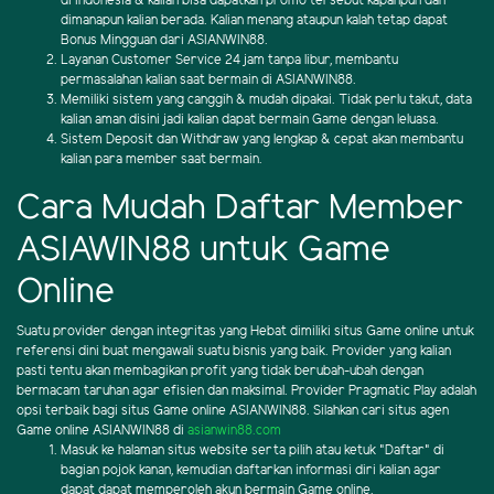
di Indonesia & kalian bisa dapatkan promo tersebut kapanpun dan
dimanapun kalian berada. Kalian menang ataupun kalah tetap dapat
Bonus Mingguan dari ASIANWIN88.
Layanan Customer Service 24 jam tanpa libur, membantu
permasalahan kalian saat bermain di ASIANWIN88.
Memiliki sistem yang canggih & mudah dipakai. Tidak perlu takut, data
kalian aman disini jadi kalian dapat bermain Game dengan leluasa.
Sistem Deposit dan Withdraw yang lengkap & cepat akan membantu
kalian para member saat bermain.
Cara Mudah Daftar Member
ASIAWIN88 untuk Game
Online
Suatu provider dengan integritas yang Hebat dimiliki situs Game online untuk
referensi dini buat mengawali suatu bisnis yang baik. Provider yang kalian
pasti tentu akan membagikan profit yang tidak berubah-ubah dengan
bermacam taruhan agar efisien dan maksimal. Provider Pragmatic Play adalah
opsi terbaik bagi situs Game online ASIANWIN88. Silahkan cari situs agen
Game online ASIANWIN88 di
asianwin88.com
Masuk ke halaman situs website serta pilih atau ketuk "Daftar" di
bagian pojok kanan, kemudian daftarkan informasi diri kalian agar
dapat dapat memperoleh akun bermain Game online.